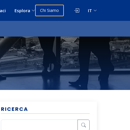
aci
Esplora
Chi Siamo
IT
RICERCA