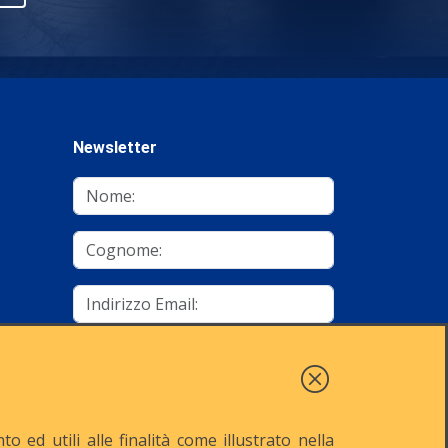
Newsletter
mino
Autorizzo al trattamento dei dati
Iscriviti
 ed utili alle finalità come illustrato nella