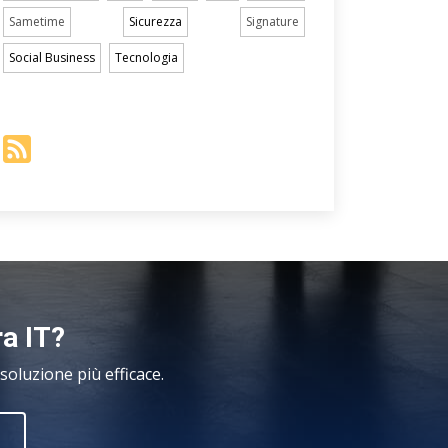
Sametime
Sicurezza
Signature
Social Business
Tecnologia
ra IT?
oluzione più efficace.