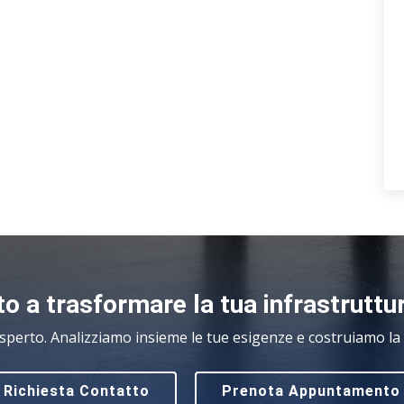
o a trasformare la tua infrastruttu
sperto. Analizziamo insieme le tue esigenze e costruiamo la s
Richiesta Contatto
Prenota Appuntamento