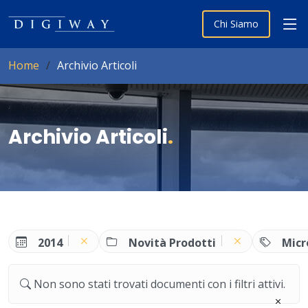
Chi Siamo
Home
Archivio Articoli
Archivio Articoli
.
2014
Novità Prodotti
Micr
Non sono stati trovati documenti con i filtri attivi.