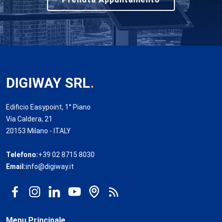
DIGIWAY SRL
.
Edificio Easypoint, 1° Piano
Via Caldera, 21
20153 Milano - ITALY
Telefono:
+39 02 8715 8030
Email:
info@digiway.it
Menu Principale