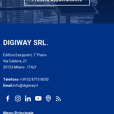
DIGIWAY SRL
.
Edificio Easypoint, 1° Piano
Via Caldera, 21
20153 Milano - ITALY
Telefono:
+39 02 8715 8030
Email:
info@digiway.it
Menu Principale