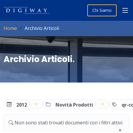
Chi Siamo
Home
Archivio Articoli
Archivio Articoli
.
2012
Novità Prodotti
qr-c
Non sono stati trovati documenti con i filtri attivi.