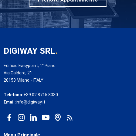
DIGIWAY SRL
.
Edificio Easypoint, 1° Piano
Via Caldera, 21
20153 Milano - ITALY
Telefono:
+39 02 8715 8030
Email:
info@digiway.it
Menu Principale