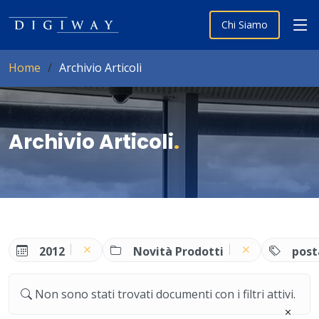
Chi Siamo
Home
Archivio Articoli
Archivio Articoli
.
2012
Novità Prodotti
post
Non sono stati trovati documenti con i filtri attivi.