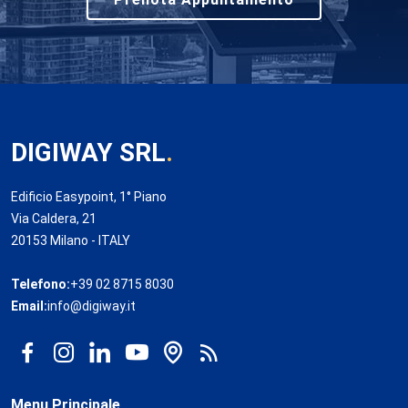
DIGIWAY SRL
.
Edificio Easypoint, 1° Piano
Via Caldera, 21
20153 Milano - ITALY
Telefono:
+39 02 8715 8030
Email:
info@digiway.it
Menu Principale