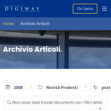
Chi Siamo
Home
Archivio Articoli
Archivio Articoli
.
2008
Novità Prodotti
post
Non sono stati trovati documenti con i filtri attivi.