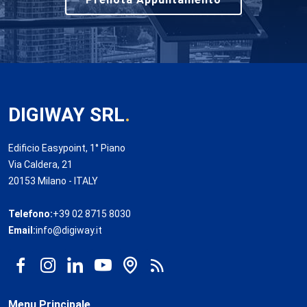
DIGIWAY SRL
.
Edificio Easypoint, 1° Piano
Via Caldera, 21
20153 Milano - ITALY
Telefono:
+39 02 8715 8030
Email:
info@digiway.it
Menu Principale