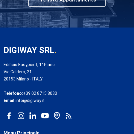
DIGIWAY SRL
.
Edificio Easypoint, 1° Piano
Via Caldera, 21
20153 Milano - ITALY
Telefono:
+39 02 8715 8030
Email:
info@digiway.it
Menu Principale