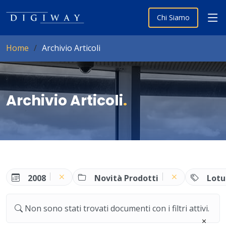
Chi Siamo
Home
Archivio Articoli
Archivio Articoli
.
2008
Novità Prodotti
Lotu
Non sono stati trovati documenti con i filtri attivi.