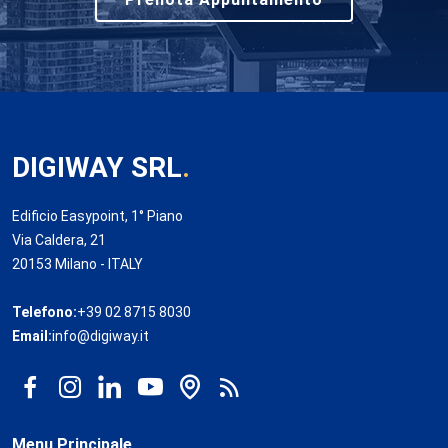
DIGIWAY SRL
.
Edificio Easypoint, 1° Piano
Via Caldera, 21
20153 Milano - ITALY
Telefono:
+39 02 8715 8030
Email:
info@digiway.it
Menu Principale