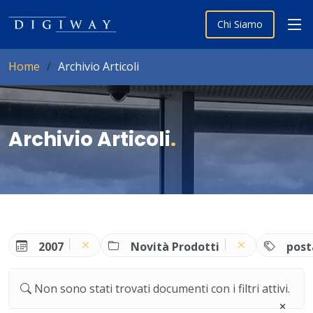
Chi Siamo
Home
Archivio Articoli
Archivio Articoli
.
2007
Novità Prodotti
post
Non sono stati trovati documenti con i filtri attivi.