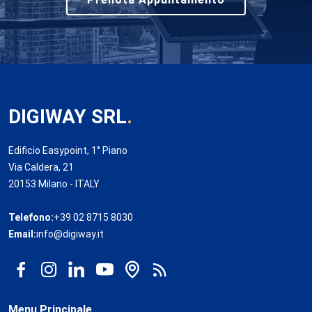
DIGIWAY SRL
.
Edificio Easypoint, 1° Piano
Via Caldera, 21
20153 Milano - ITALY
Telefono:
+39 02 8715 8030
Email:
info@digiway.it
Menu Principale