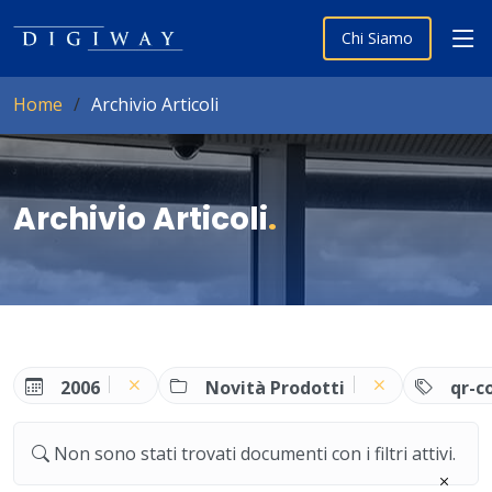
Chi Siamo
Home
Archivio Articoli
Archivio Articoli
.
2006
Novità Prodotti
qr-c
Non sono stati trovati documenti con i filtri attivi.