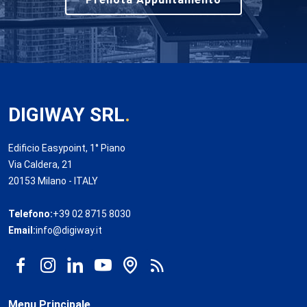
DIGIWAY SRL
.
Edificio Easypoint, 1° Piano
Via Caldera, 21
20153 Milano - ITALY
Telefono:
+39 02 8715 8030
Email:
info@digiway.it
Menu Principale