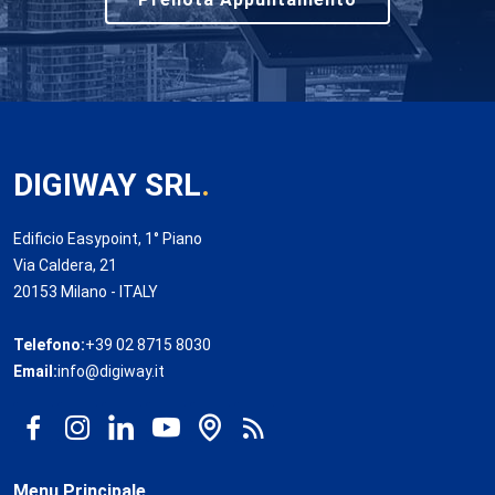
DIGIWAY SRL
.
Edificio Easypoint, 1° Piano
Via Caldera, 21
20153 Milano - ITALY
Telefono:
+39 02 8715 8030
Email:
info@digiway.it
Menu Principale