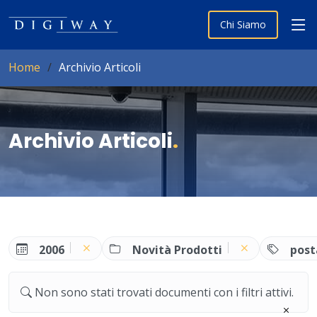
Chi Siamo
Home
Archivio Articoli
Archivio Articoli
.
2006
Novità Prodotti
post
Non sono stati trovati documenti con i filtri attivi.