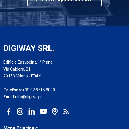
DIGIWAY SRL
.
Edificio Easypoint, 1° Piano
Via Caldera, 21
20153 Milano - ITALY
Telefono:
+39 02 8715 8030
Email:
info@digiway.it
Menu Principale