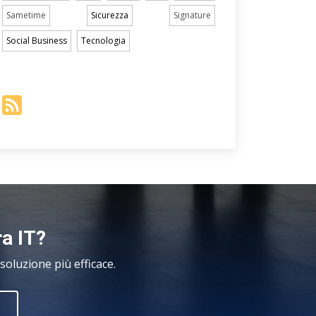
Sametime
Sicurezza
Signature
Social Business
Tecnologia
ra IT?
oluzione più efficace.