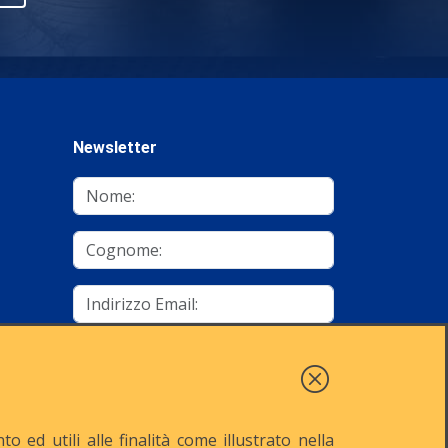
Newsletter
mino
Autorizzo al trattamento dei dati
Iscriviti
 ed utili alle finalità come illustrato nella