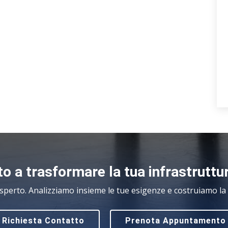
o a trasformare la tua infrastruttu
sperto. Analizziamo insieme le tue esigenze e costruiamo la s
Richiesta Contatto
Prenota Appuntamento