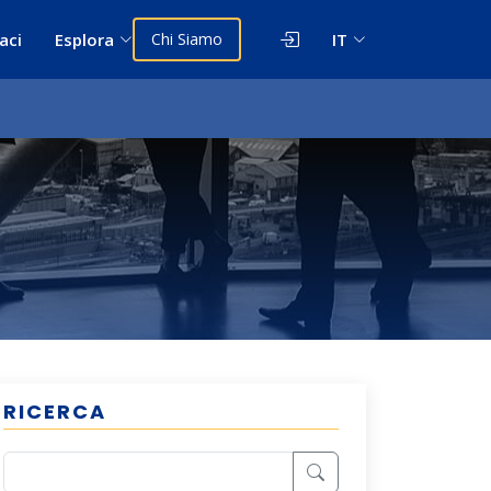
aci
Esplora
Chi Siamo
IT
RICERCA