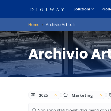
Soluzioni
Prod
Home
Archivio Articoli
Archivio Art
2025
Marketing
Non sono stati trovati documenti con i filt