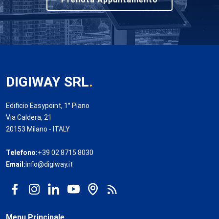
DIGIWAY SRL
.
Edificio Easypoint, 1° Piano
Via Caldera, 21
20153 Milano - ITALY
Telefono:
+39 02 8715 8030
Email:
info@digiway.it
Menu Principale