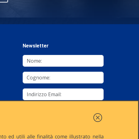
Newsletter
mino
Autorizzo al trattamento dei dati
Iscriviti
 ed utili alle finalità come illustrato nella