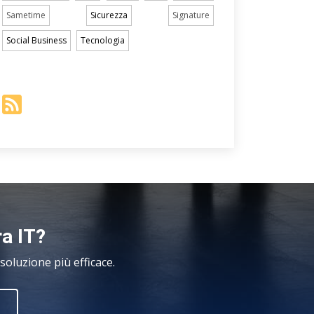
Sametime
Sicurezza
Signature
Social Business
Tecnologia
ra IT?
oluzione più efficace.