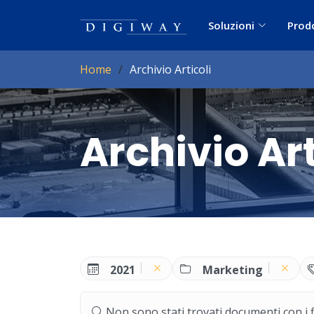
Soluzioni
Prod
Home
Archivio Articoli
Archivio Art
2021
Marketing
Non sono stati trovati documenti con i filt