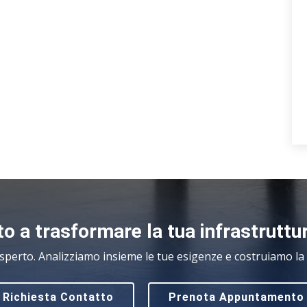
o a trasformare la tua infrastruttu
sperto. Analizziamo insieme le tue esigenze e costruiamo la s
Richiesta Contatto
Prenota Appuntamento