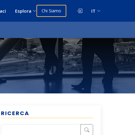
aci
Esplora
Chi Siamo
IT
RICERCA