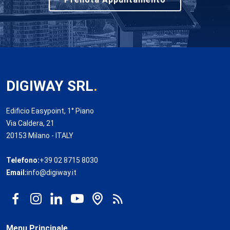
DIGIWAY SRL
.
Edificio Easypoint, 1° Piano
Via Caldera, 21
20153 Milano - ITALY
Telefono:
+39 02 8715 8030
Email:
info@digiway.it
Menu Principale