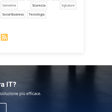
Sametime
Sicurezza
Signature
Social Business
Tecnologia
ra IT?
oluzione più efficace.