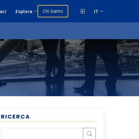
aci
Esplora
Chi Siamo
IT
RICERCA