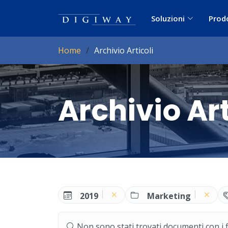
Soluzioni
Prod
Home
Archivio Articoli
Archivio Art
2019
Marketing
Non sono stati trovati documenti con i filt