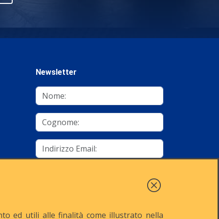
Newsletter
mino
Autorizzo al trattamento dei dati
Iscriviti
 ed utili alle finalità come illustrato nella