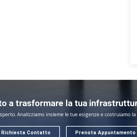
o a trasformare la tua infrastruttu
sperto. Analizziamo insieme le tue esigenze e costruiamo la s
Richiesta Contatto
Prenota Appuntamento