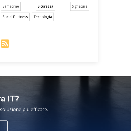
Sametime
Sicurezza
Signature
Social Business
Tecnologia
ra IT?
oluzione più efficace.