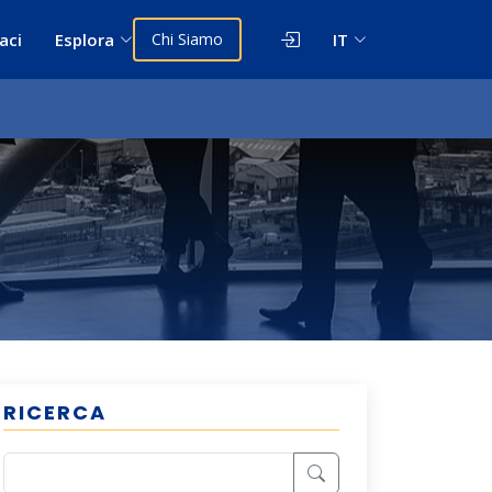
aci
Esplora
Chi Siamo
IT
RICERCA