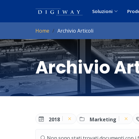
Soluzioni
Prod
Home
Archivio Articoli
Archivio Art
2018
Marketing
Non sono stati trovati documenti con i filt