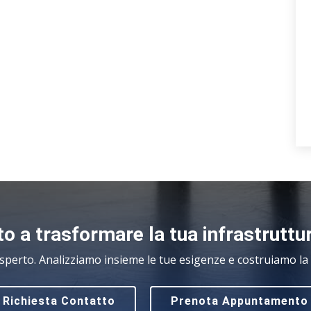
o a trasformare la tua infrastruttu
sperto. Analizziamo insieme le tue esigenze e costruiamo la s
Richiesta Contatto
Prenota Appuntamento