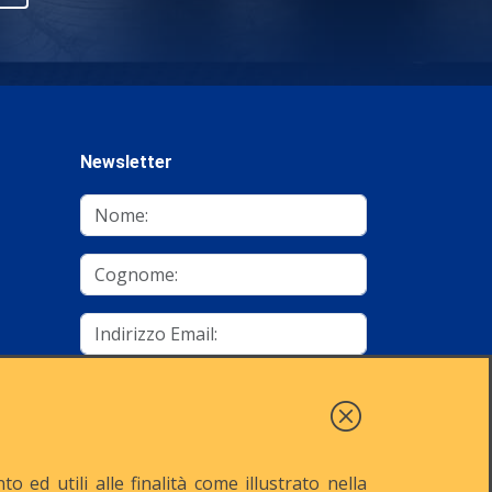
Newsletter
mino
Autorizzo al trattamento dei dati
Iscriviti
 ed utili alle finalità come illustrato nella