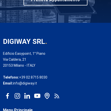
DIGIWAY SRL
.
Edificio Easypoint, 1° Piano
Via Caldera, 21
20153 Milano - ITALY
Telefono:
+39 02 8715 8030
Email:
info@digiway.it
Menu Principale