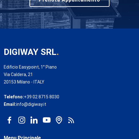
DIGIWAY SRL
.
Edificio Easypoint, 1° Piano
Via Caldera, 21
20153 Milano - ITALY
Telefono:
+39 02 8715 8030
Email:
info@digiway.it
Menu Principale