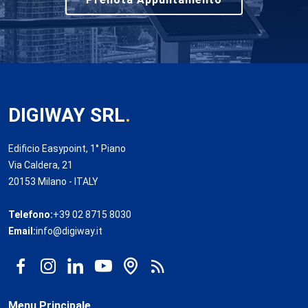
DIGIWAY SRL
.
Edificio Easypoint, 1° Piano
Via Caldera, 21
20153 Milano - ITALY
Telefono:
+39 02 8715 8030
Email:
info@digiway.it
Menu Principale