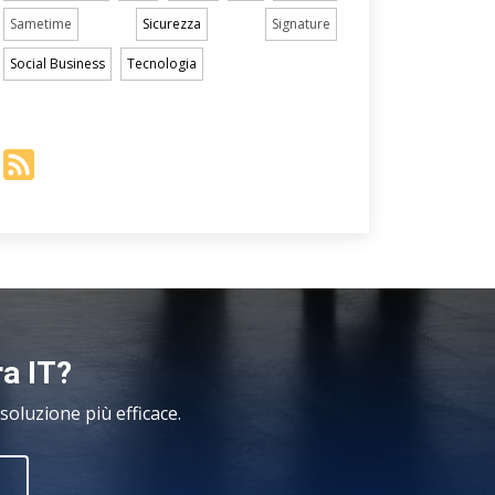
Sametime
Sicurezza
Signature
Social Business
Tecnologia
ra IT?
oluzione più efficace.