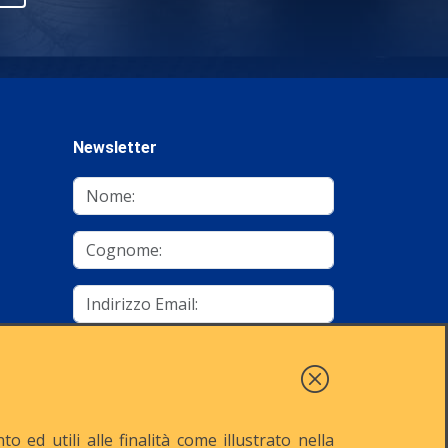
Newsletter
mino
Autorizzo al trattamento dei dati
Iscriviti
 ed utili alle finalità come illustrato nella