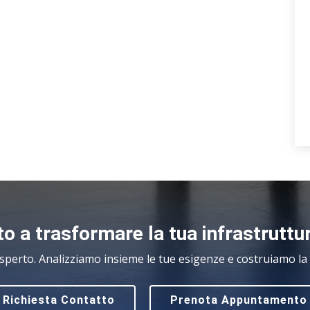
o a trasformare la tua infrastruttu
sperto. Analizziamo insieme le tue esigenze e costruiamo la s
Richiesta Contatto
Prenota Appuntamento