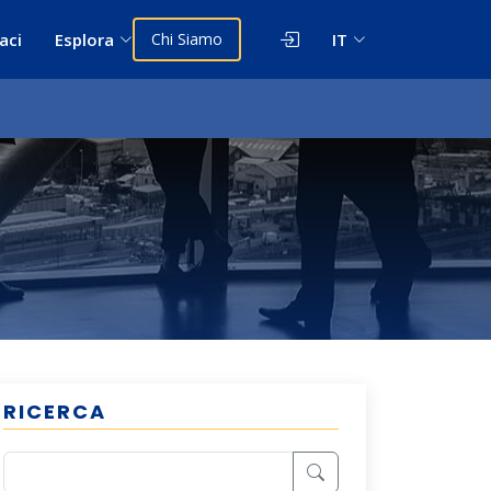
aci
Esplora
Chi Siamo
IT
RICERCA