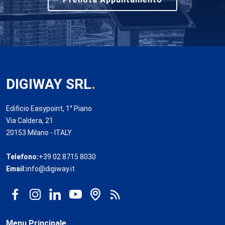
DIGIWAY SRL
.
Edificio Easypoint, 1° Piano
Via Caldera, 21
20153 Milano - ITALY
Telefono:
+39 02 8715 8030
Email:
info@digiway.it
Menu Principale