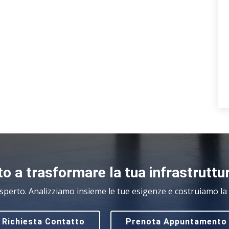
o a trasformare la tua infrastruttu
sperto. Analizziamo insieme le tue esigenze e costruiamo la s
Richiesta Contatto
Prenota Appuntamento