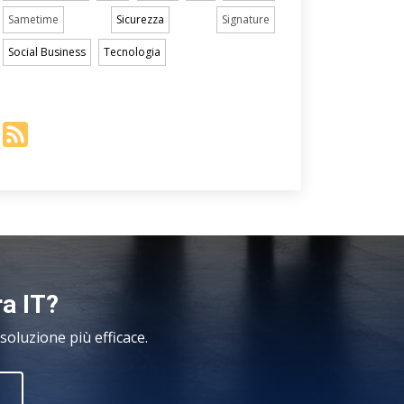
Sametime
Sicurezza
Signature
Social Business
Tecnologia
ra IT?
oluzione più efficace.