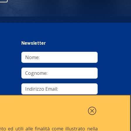
Newsletter
mino
Autorizzo al trattamento dei dati
Iscriviti
 ed utili alle finalità come illustrato nella