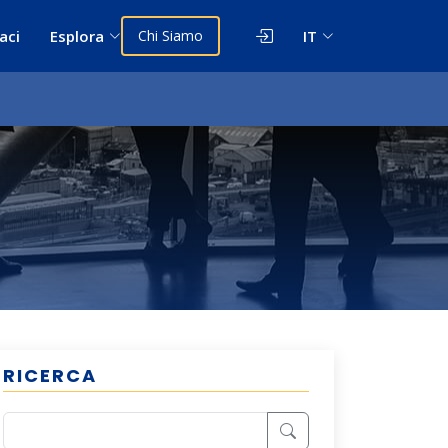
aci
Esplora
Chi Siamo
IT
RICERCA