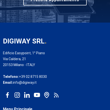
DIGIWAY SRL
.
Edificio Easypoint, 1° Piano
Via Caldera, 21
20153 Milano - ITALY
Telefono:
+39 02 8715 8030
Email:
info@digiway.it
Menu Principale