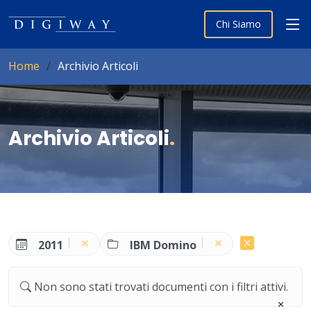
Chi Siamo
Home
Archivio Articoli
Archivio Articoli
.
2011
IBM Domino
Non sono stati trovati documenti con i filtri attivi.