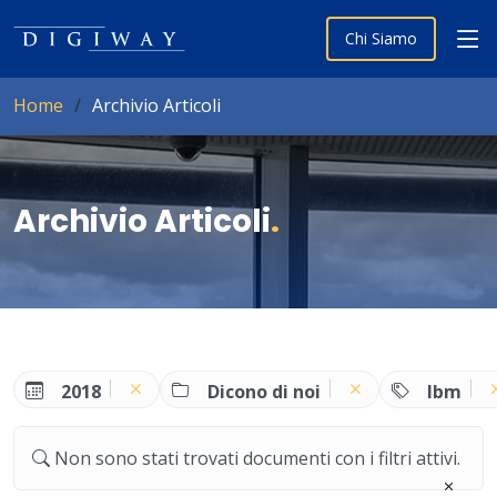
Chi Siamo
Home
Archivio Articoli
Archivio Articoli
.
2018
Dicono di noi
Ibm
Non sono stati trovati documenti con i filtri attivi.