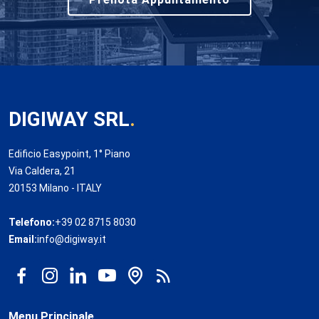
DIGIWAY SRL
.
Edificio Easypoint, 1° Piano
Via Caldera, 21
20153 Milano - ITALY
Telefono:
+39 02 8715 8030
Email:
info@digiway.it
Menu Principale