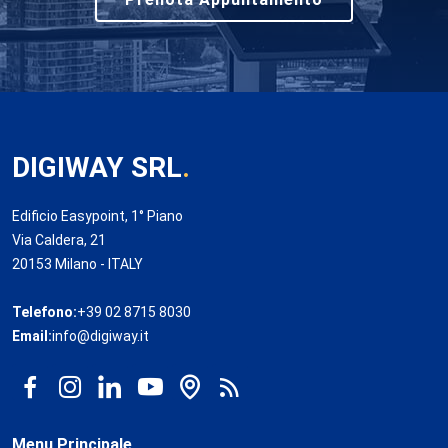
DIGIWAY SRL
.
Edificio Easypoint, 1° Piano
Via Caldera, 21
20153 Milano - ITALY
Telefono:
+39 02 8715 8030
Email:
info@digiway.it
Menu Principale