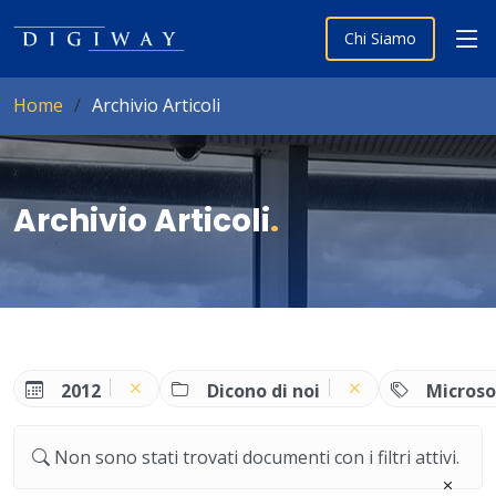
Chi Siamo
Home
Archivio Articoli
Archivio Articoli
.
2012
Dicono di noi
Microso
Non sono stati trovati documenti con i filtri attivi.