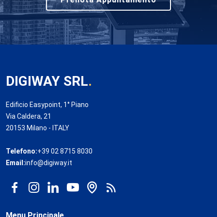
DIGIWAY SRL
.
Edificio Easypoint, 1° Piano
Via Caldera, 21
20153 Milano - ITALY
Telefono:
+39 02 8715 8030
Email:
info@digiway.it
Menu Principale