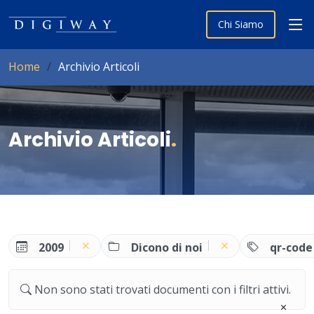
Chi Siamo
Home
Archivio Articoli
Archivio Articoli
.
2009
Dicono di noi
qr-code
Non sono stati trovati documenti con i filtri attivi.