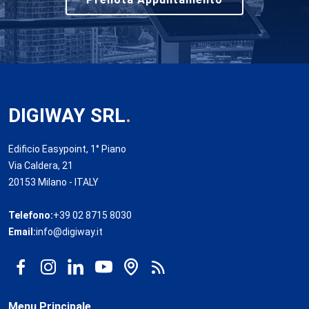
DIGIWAY SRL
.
Edificio Easypoint, 1° Piano
Via Caldera, 21
20153 Milano - ITALY
Telefono:
+39 02 8715 8030
Email:
info@digiway.it
Menu Principale