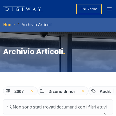
Chi Siamo
Home
Archivio Articoli
Archivio Articoli
.
2007
Dicono di noi
Audit
Non sono stati trovati documenti con i filtri attivi.