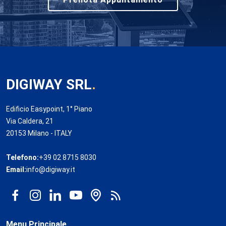
DIGIWAY SRL
.
Edificio Easypoint, 1° Piano
Via Caldera, 21
20153 Milano - ITALY
Telefono:
+39 02 8715 8030
Email:
info@digiway.it
Menu Principale