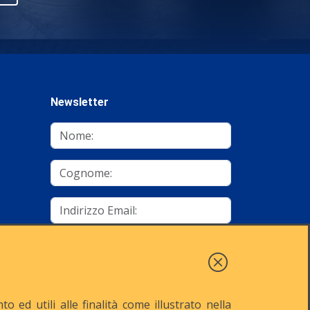
Newsletter
mino
Autorizzo al trattamento dei dati
Iscriviti
 ed utili alle finalità come illustrato nella