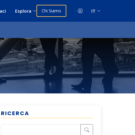
aci
Esplora
Chi Siamo
IT
RICERCA