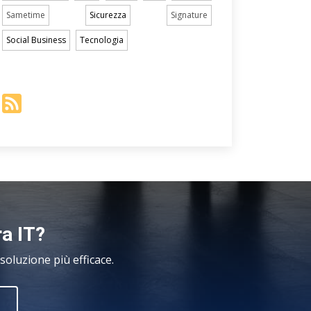
Sametime
Sicurezza
Signature
Social Business
Tecnologia
ra IT?
oluzione più efficace.