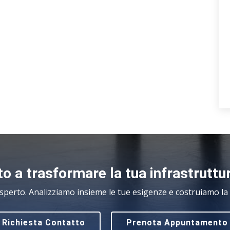
o a trasformare la tua infrastruttu
sperto. Analizziamo insieme le tue esigenze e costruiamo la s
Richiesta Contatto
Prenota Appuntamento