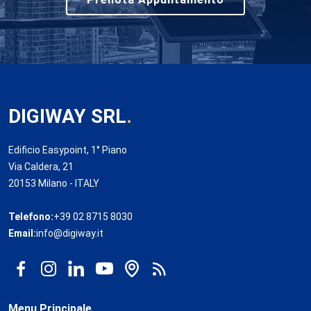
DIGIWAY SRL
.
Edificio Easypoint, 1° Piano
Via Caldera, 21
20153 Milano - ITALY
Telefono:
+39 02 8715 8030
Email:
info@digiway.it
Menu Principale