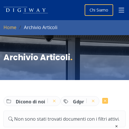
Chi Siamo
Home
Archivio Articoli
Archivio Articoli
.
Dicono di noi
Gdpr
Non sono stati trovati documenti con i filtri attivi.