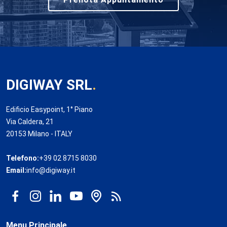
DIGIWAY SRL
.
Edificio Easypoint, 1° Piano
Via Caldera, 21
20153 Milano - ITALY
Telefono:
+39 02 8715 8030
Email:
info@digiway.it
Menu Principale