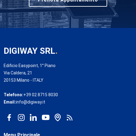
DIGIWAY SRL
.
Edificio Easypoint, 1° Piano
Via Caldera, 21
20153 Milano - ITALY
Telefono:
+39 02 8715 8030
Email:
info@digiway.it
Menu Principale