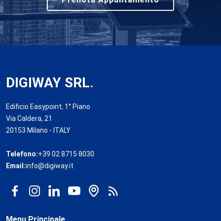
DIGIWAY SRL
.
Edificio Easypoint, 1° Piano
Via Caldera, 21
20153 Milano - ITALY
Telefono:
+39 02 8715 8030
Email:
info@digiway.it
Menu Principale