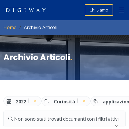
Chi Siamo
Home
Archivio Articoli
Archivio Articoli
.
2022
Curiosità
applicazion
Non sono stati trovati documenti con i filtri attivi.