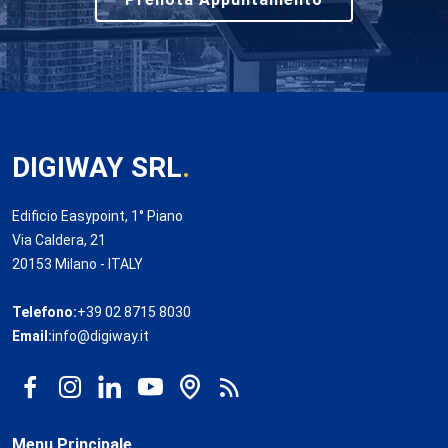
DIGIWAY SRL
.
Edificio Easypoint, 1° Piano
Via Caldera, 21
20153 Milano - ITALY
Telefono:
+39 02 8715 8030
Email:
info@digiway.it
Menu Principale