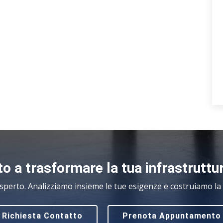
o a trasformare la tua infrastruttu
sperto. Analizziamo insieme le tue esigenze e costruiamo la s
Richiesta Contatto
Prenota Appuntamento