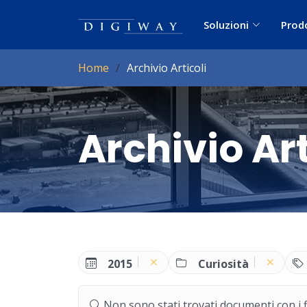
Soluzioni
Prod
Home
Archivio Articoli
Archivio Art
2015
Curiosità
Non sono stati trovati documenti con i filt