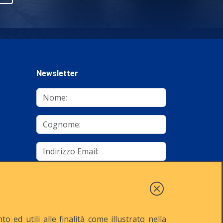
Newsletter
mino
Autorizzo al trattamento dei dati
Iscriviti
 ed utili alle finalità come illustrato nella