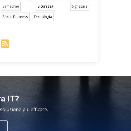
Sametime
Sicurezza
Signature
Social Business
Tecnologia
ra IT?
oluzione più efficace.