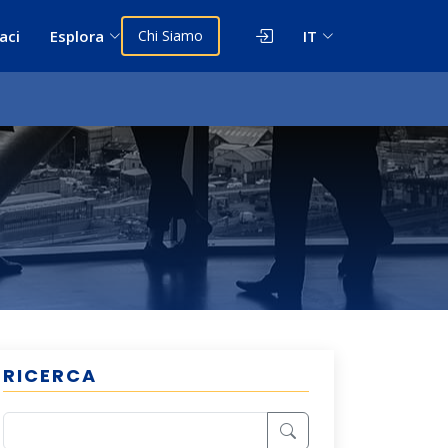
aci
Esplora
Chi Siamo
IT
RICERCA