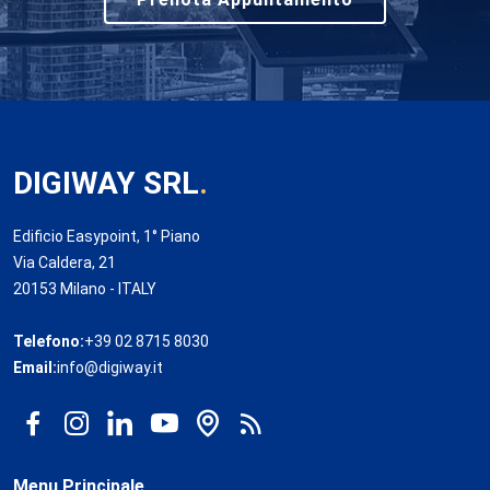
DIGIWAY SRL
.
Edificio Easypoint, 1° Piano
Via Caldera, 21
20153 Milano - ITALY
Telefono:
+39 02 8715 8030
Email:
info@digiway.it
Menu Principale