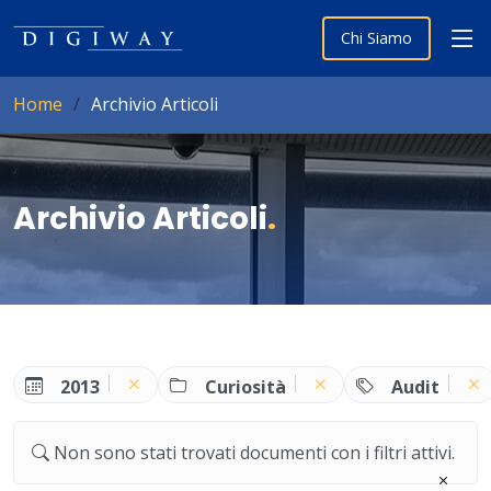
Chi Siamo
Home
Archivio Articoli
Archivio Articoli
.
2013
Curiosità
Audit
Non sono stati trovati documenti con i filtri attivi.