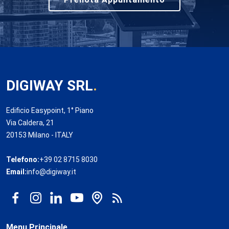
DIGIWAY SRL
.
Edificio Easypoint, 1° Piano
Via Caldera, 21
20153 Milano - ITALY
Telefono:
+39 02 8715 8030
Email:
info@digiway.it
Menu Principale