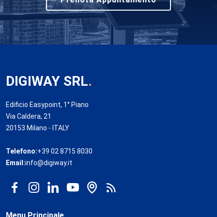
DIGIWAY SRL
.
Edificio Easypoint, 1° Piano
Via Caldera, 21
20153 Milano - ITALY
Telefono:
+39 02 8715 8030
Email:
info@digiway.it
Menu Principale