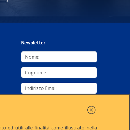
Newsletter
mino
Autorizzo al trattamento dei dati
Iscriviti
 ed utili alle finalità come illustrato nella