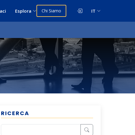
aci
Esplora
Chi Siamo
IT
RICERCA