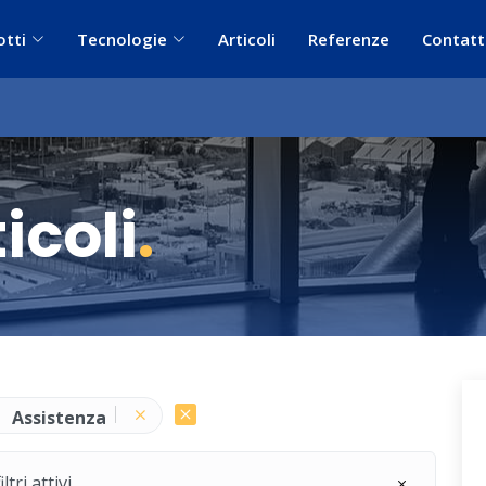
otti
Tecnologie
Articoli
Referenze
Contatt
icoli
.
Assistenza
ri attivi.