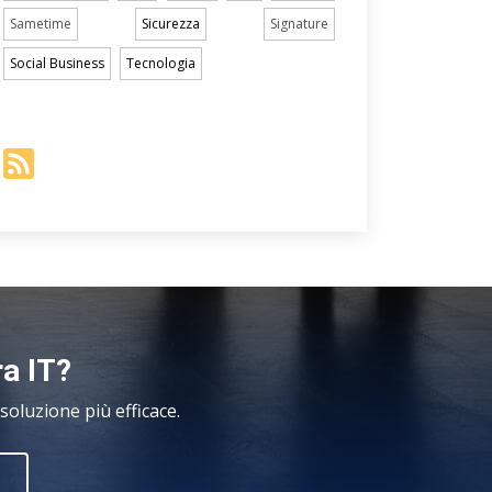
Sametime
Sicurezza
Signature
Social Business
Tecnologia
ra IT?
oluzione più efficace.