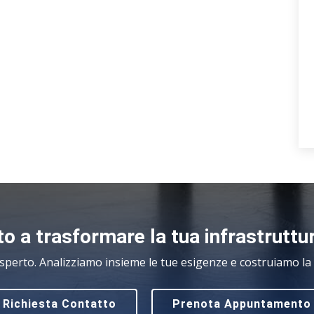
o a trasformare la tua infrastruttu
sperto. Analizziamo insieme le tue esigenze e costruiamo la s
Richiesta Contatto
Prenota Appuntamento