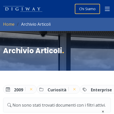
Chi Siamo
Home
Archivio Articoli
Archivio Articoli
.
2009
Curiosità
Enterprise
Non sono stati trovati documenti con i filtri attivi.