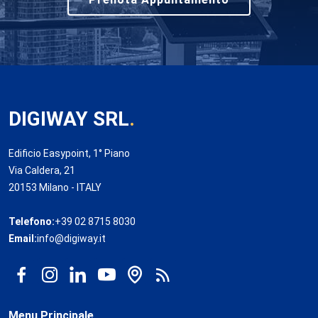
DIGIWAY SRL
.
Edificio Easypoint, 1° Piano
Via Caldera, 21
20153 Milano - ITALY
Telefono:
+39 02 8715 8030
Email:
info@digiway.it
Menu Principale