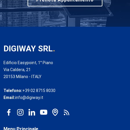
DIGIWAY SRL
.
Edificio Easypoint, 1° Piano
Via Caldera, 21
20153 Milano - ITALY
Telefono:
+39 02 8715 8030
Email:
info@digiway.it
Menu Principale