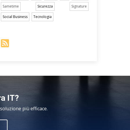
Sametime
Sicurezza
Signature
Social Business
Tecnologia
ra IT?
oluzione più efficace.