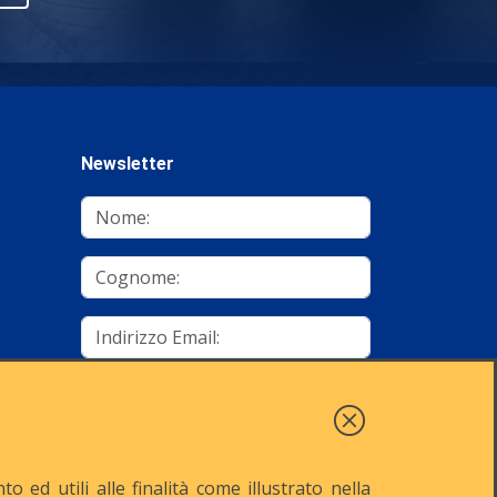
Newsletter
mino
Autorizzo al trattamento dei dati
Iscriviti
 ed utili alle finalità come illustrato nella