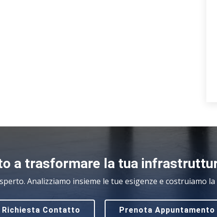
o a trasformare la tua infrastruttu
sperto. Analizziamo insieme le tue esigenze e costruiamo la s
Richiesta Contatto
Prenota Appuntamento