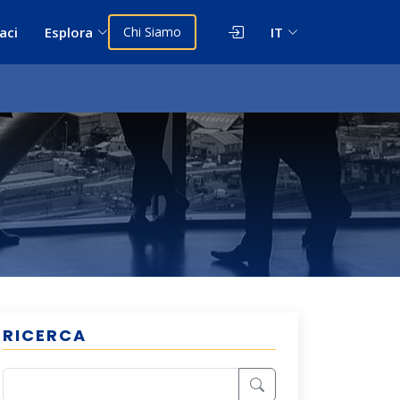
aci
Esplora
Chi Siamo
IT
RICERCA