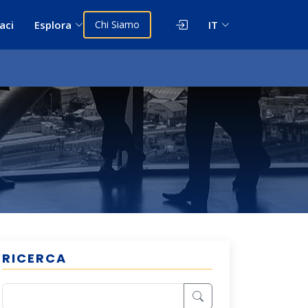
aci
Esplora
Chi Siamo
IT
RICERCA