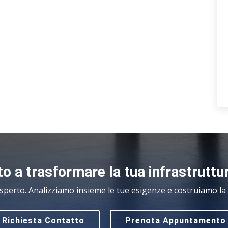
o a trasformare la tua infrastruttu
sperto. Analizziamo insieme le tue esigenze e costruiamo la s
Richiesta Contatto
Prenota Appuntamento