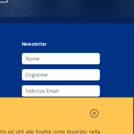
Newsletter
mino
Autorizzo al trattamento dei dati
Iscriviti
 ed utili alle finalità come illustrato nella