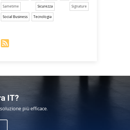
Sametime
Sicurezza
Signature
Social Business
Tecnologia
ra IT?
oluzione più efficace.