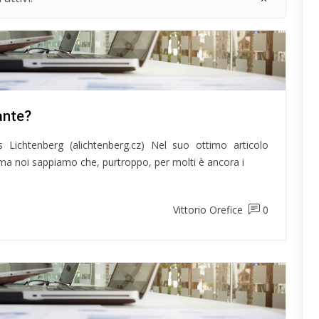
ante?
ichtenberg (alichtenberg.cz) Nel suo ottimo articolo
se ma noi sappiamo che, purtroppo, per molti è ancora i
Vittorio Orefice
0