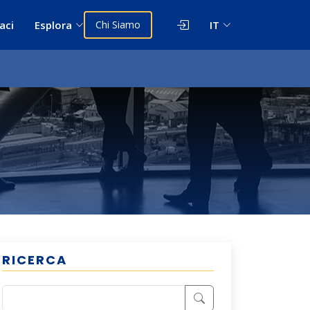
aci
Esplora
Chi Siamo
IT
RICERCA