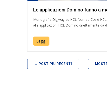
Le applicazioni Domino fanno a m
Monografia Digiway su HCL Nomad Cos'è HCL 
alle applicazioni HCL Domino direttamente da di
Leggi
POST PIÙ RECENTI
MOSTR