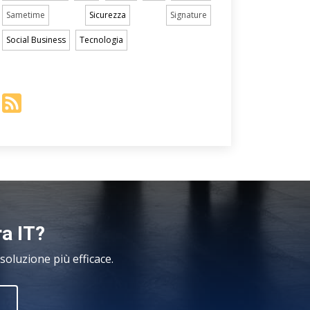
Sametime
Sicurezza
Signature
Social Business
Tecnologia
ra IT?
oluzione più efficace.