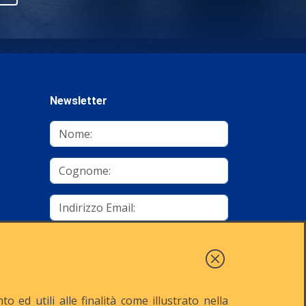
Newsletter
mino
Autorizzo al trattamento dei dati
Iscriviti
 ed utili alle finalità come illustrato nella