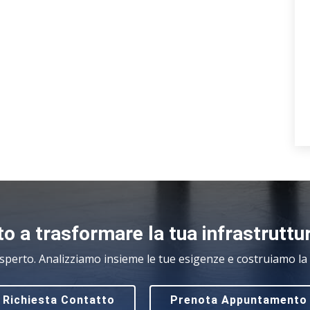
o a trasformare la tua infrastruttu
sperto. Analizziamo insieme le tue esigenze e costruiamo la s
Richiesta Contatto
Prenota Appuntamento