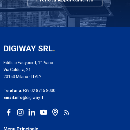
DIGIWAY SRL
.
Edificio Easypoint, 1° Piano
Via Caldera, 21
20153 Milano - ITALY
Telefono:
+39 02 8715 8030
Email:
info@digiway.it
Menu Principale