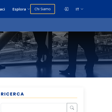
aci
Esplora
Chi Siamo
IT
RICERCA