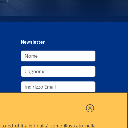
Newsletter
mino
Autorizzo al trattamento dei dati
Iscriviti
 ed utili alle finalità come illustrato nella