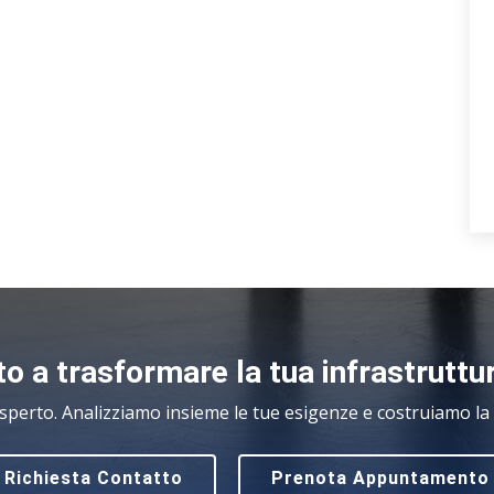
o a trasformare la tua infrastruttu
sperto. Analizziamo insieme le tue esigenze e costruiamo la s
Richiesta Contatto
Prenota Appuntamento