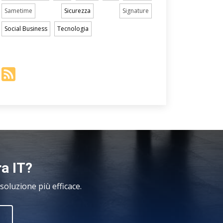
Sametime
Sicurezza
Signature
Social Business
Tecnologia
ra IT?
oluzione più efficace.