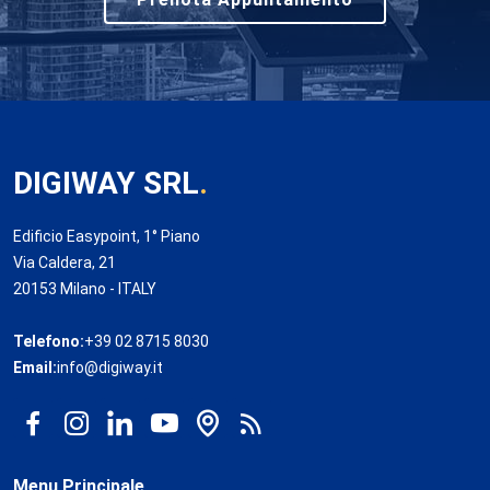
DIGIWAY SRL
.
Edificio Easypoint, 1° Piano
Via Caldera, 21
20153 Milano - ITALY
Telefono:
+39 02 8715 8030
Email:
info@digiway.it
Menu Principale