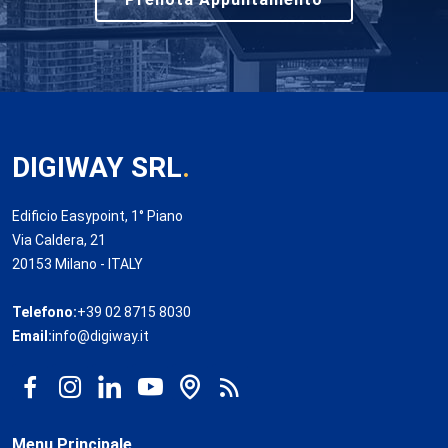
DIGIWAY SRL
.
Edificio Easypoint, 1° Piano
Via Caldera, 21
20153 Milano - ITALY
Telefono:
+39 02 8715 8030
Email:
info@digiway.it
Menu Principale